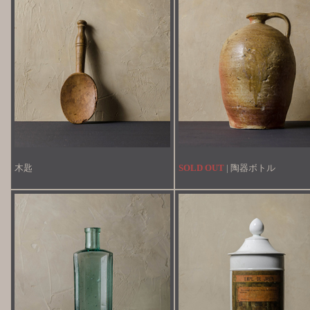
木匙
SOLD OUT
| 陶器ボトル