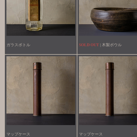
ガラスボトル
SOLD OUT
| 木製ボウル
マップケース
マップケース