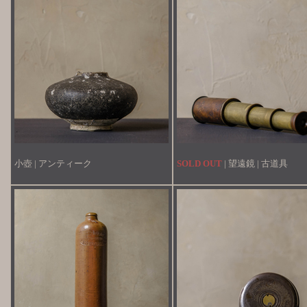
小壺 | アンティーク
SOLD OUT
| 望遠鏡 | 古道具