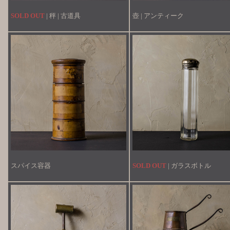
SOLD OUT
| 秤 | 古道具
壺 | アンティーク
スパイス容器
SOLD OUT
| ガラスボトル