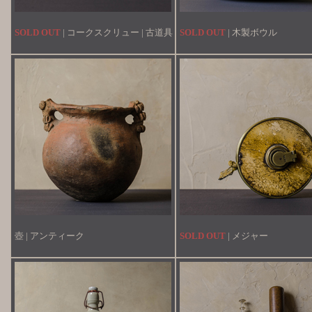
SOLD OUT
| コークスクリュー | 古道具
SOLD OUT
| 木製ボウル
壺 | アンティーク
SOLD OUT
| メジャー