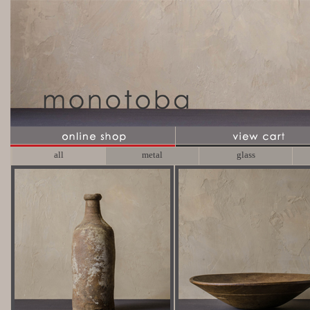
all
metal
glass