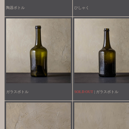
陶器ボトル
ひしゃく
ガラスボトル
SOLD OUT
| ガラスボトル