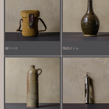
籐ケース
陶器ボトル