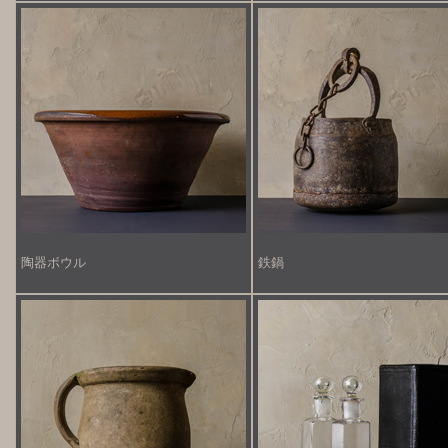
陶器ボウル
鉄鍋