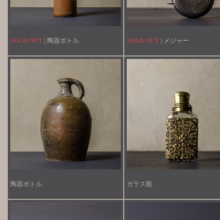
SOLD OUT
| 陶器ボトル
SOLD OUT
| メジャー
陶器ボトル
ガラス瓶