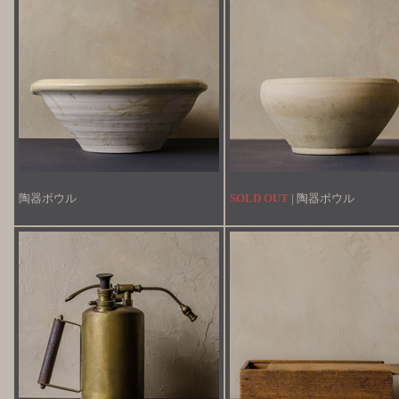
陶器ボウル
SOLD OUT
| 陶器ボウル