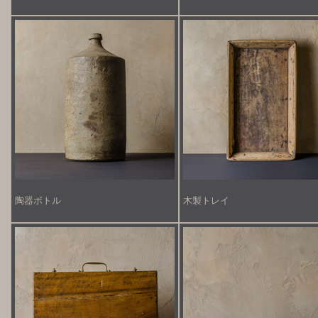
陶器ボトル
木製トレイ