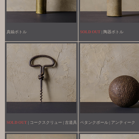
真鍮ボトル
SOLD OUT
| 陶器ボトル
SOLD OUT
| コークスクリュー | 古道具
ペタンクボール | アンティーク