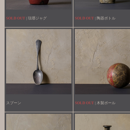
SOLD OUT
| 琺瑯ジャグ
SOLD OUT
| 陶器ボトル
スプーン
SOLD OUT
| 木製ボール