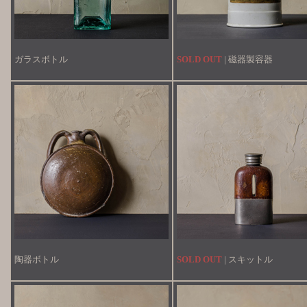
ガラスボトル
SOLD OUT
| 磁器製容器
陶器ボトル
SOLD OUT
| スキットル