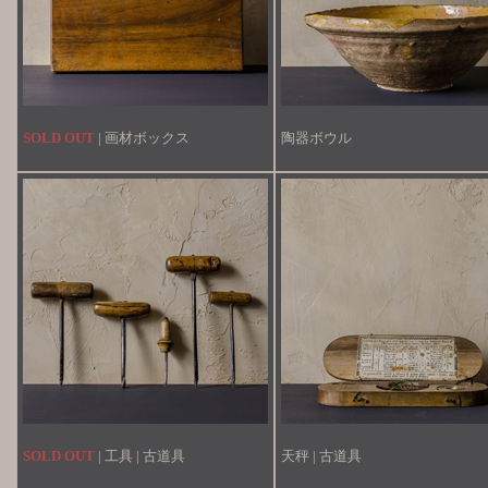
SOLD OUT
| 画材ボックス
陶器ボウル
SOLD OUT
| 工具 | 古道具
天秤 | 古道具