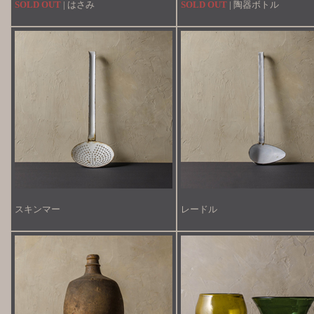
SOLD OUT
| はさみ
SOLD OUT
| 陶器ボトル
スキンマー
レードル