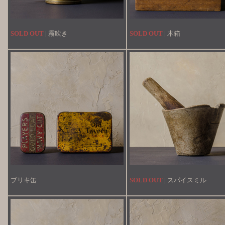
SOLD OUT
| 霧吹き
SOLD OUT
| 木箱
ブリキ缶
SOLD OUT
| スパイスミル