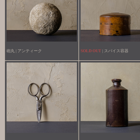
砲丸 | アンティーク
SOLD OUT
| スパイス容器