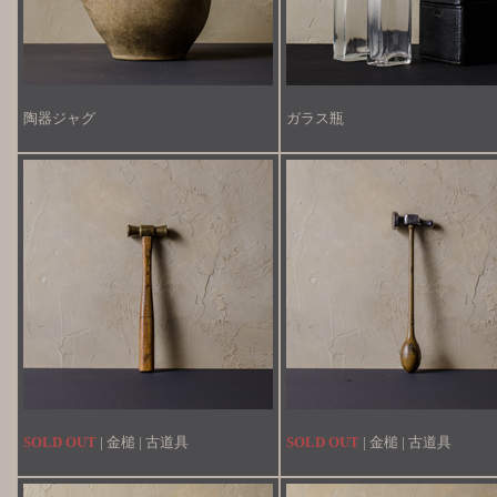
陶器ジャグ
ガラス瓶
SOLD OUT
| 金槌 | 古道具
SOLD OUT
| 金槌 | 古道具