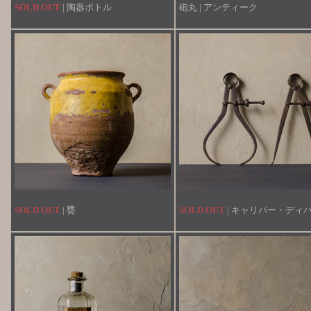
SOLD OUT
| 陶器ボトル
砲丸 | アンティーク
SOLD OUT
| 甕
SOLD OUT
| キャリパー・ディ