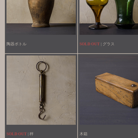
陶器ボトル
SOLD OUT
| グラス
SOLD OUT
| 秤
木箱