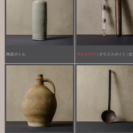
陶器ボトル
SOLD OUT
| ガラススポイト | 