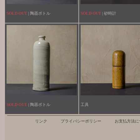
SOLD OUT
| 陶器ボトル
SOLD OUT
| 砂時計
SOLD OUT
| 陶器ボトル
工具
リンク
プライバシーポリシー
お支払方法に