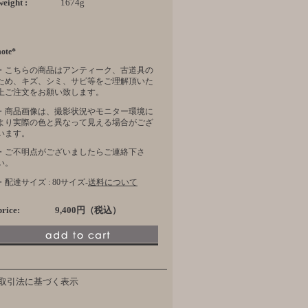
weight :
1674g
note*
・こちらの商品はアンティーク、古道具の
ため、キズ、シミ、サビ等をご理解頂いた
上ご注文をお願い致します。
・商品画像は、撮影状況やモニター環境に
より実際の色と異なって見える場合がござ
います。
・ご不明点がございましたらご連絡下さ
い。
・配達サイズ : 80サイズ-
送料について
price:
9,400円（税込）
取引法に基づく表示