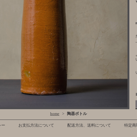
home
>
陶器ボトル
シー
お支払方法について
配送方法、送料について
特定商