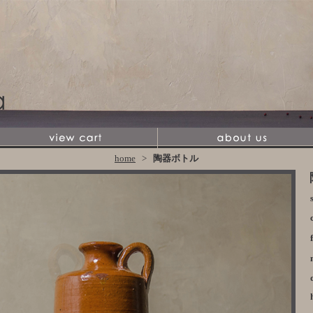
home
>
陶器ボトル