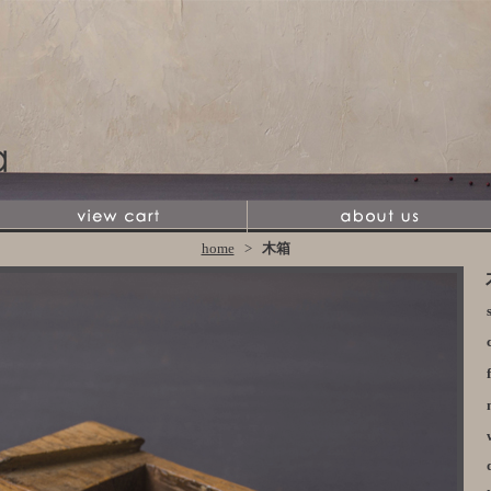
home
>
木箱