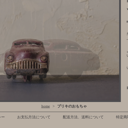
home
>
ブリキのおもちゃ
シー
お支払方法について
配送方法、送料について
特定商