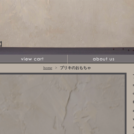
home
>
ブリキのおもちゃ