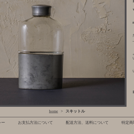
home
>
スキットル
シー
お支払方法について
配送方法、送料について
特定商